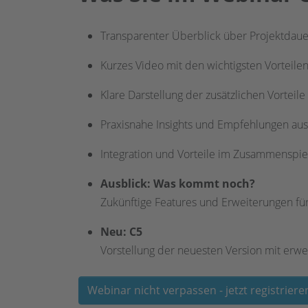
Transparenter Überblick über Projektdaue
Kurzes Video mit den wichtigsten Vorteilen
Klare Darstellung der zusätzlichen Vorteil
Praxisnahe Insights und Empfehlungen aus
Integration und Vorteile im Zusammenspiel
Ausblick: Was kommt noch?
Zukünftige Features und Erweiterungen für
Neu: C5
Vorstellung der neuesten Version mit erwe
Webinar nicht verpassen - jetzt registriere