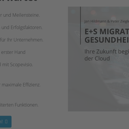
r und Meilensteine.
 und Erfolgsfaktoren.
e für Ihr Unternehmen.
 erster Hand
 mit Scopevisio.
 maximale Effizienz.
iterten Funktionen.
n!