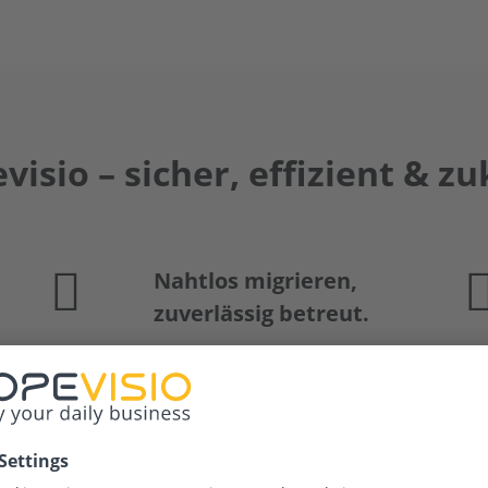
visio – sicher, effizient & zu
Nahtlos migrieren,
zuverlässig betreut.
5-
Nahtlose Übernahme bestehender
E+S-Dateischnittstellen und
erprobter Migrationsprozess mit
persönlicher Begleitung.