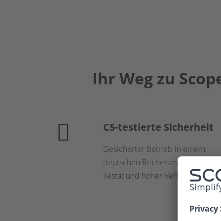
Ihr Weg zu Scope
C5-testierte Sicherheit
Gesicherter Betrieb in einem
deutschen Rechenzentrum mit C
Testat und hoher Verfügbarkeit.