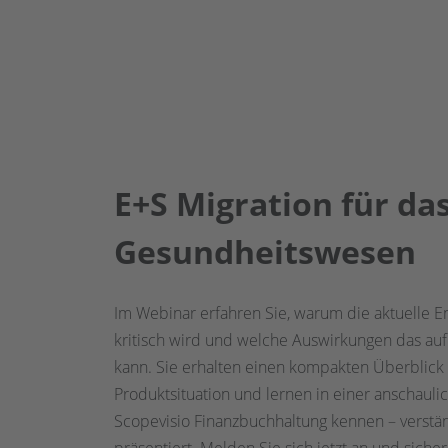
E+S Migration für da
Gesundheitswesen
Im Webinar erfahren Sie, warum die aktuelle
kritisch wird und welche Auswirkungen das a
kann. Sie erhalten einen kompakten Überblick 
Produktsituation und lernen in einer anschaul
Scopevisio Finanzbuchhaltung kennen – verstän
präsentiert. Melden Sie sich jetzt an und sichern