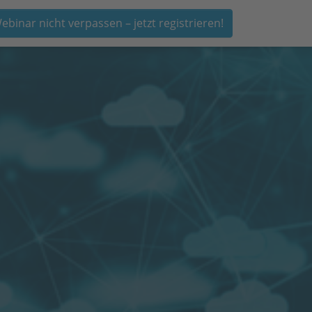
ebinar nicht verpassen – jetzt registrieren!