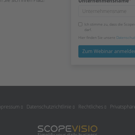
Unternehmensname
*
Ich stimme zu, dass die Scope
darf.
Hier finden Sie unsere
Datenschutz
mpressum
Datenschutzrichtlinie
Rechtliches
Privatsphär