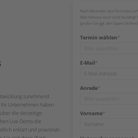
Nach Absenden des Formulars erhalt
Mail-Adresse noch nicht bestätigt 
(prüfen Sie ggf. den Spam-Ordner)
Termin wählen
*
s
E-Mail
*
Anrede
*
 Entwicklung zunehmend
uf Ihr Unternehmen haben
über die derzeitige
Vorname
*
ichen Live-Demo die
dlich erklärt und praxisnah
 Sie sich Ihren Platz!